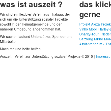
was ist auszeit ?
das klic
gerne
Wir sind ein flexibler Verein aus Thalgau, der
sich um die Unterstützung sozialer Projekte
sowohl in der Heimatgemeinde und der
Projekt Alexa
Projek
näheren Umgebung angenommen hat.
Vinko Mobil
Harley-
Charity-Tour
Frieden
Wir suchen laufend Unterstützer, Spender und
Salzburg
Mirno Mor
Mitarbeiter
Asylantenheim - Thal
Mach mit und helfe helfen!
Auszeit - Verein zur Unterstützung sozialer Projekte © 2015 |
Impress